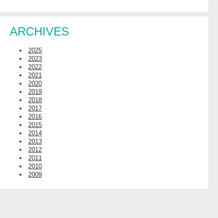
ARCHIVES
2025
2023
2022
2021
2020
2019
2018
2017
2016
2015
2014
2013
2012
2011
2010
2009