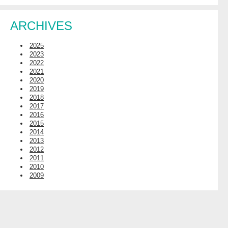
ARCHIVES
2025
2023
2022
2021
2020
2019
2018
2017
2016
2015
2014
2013
2012
2011
2010
2009