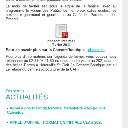
Le mois de février est sous le signe de la famille, avec au
programme le Forum des Petits, les nombreux cafés écoles, les
ateliers « gourmand et gourmet » au Café des Parents et des
Enfants.
consom’info mail
février 2011
Pour en savoir plus sur la Consom’boutique
,
cliquez ici
Pour plus d’informations sur l’agenda de février, vous pouvez nous
téléphoner au 02 31 95 21 60 ou nous rendre visite au 202, quartier
des belles Portes à Hérouville St Clair (la Consom’Boutique est au
1er étage du centre socioculturel de la CAF)
Dernières
ACTUALITÉS
•
Appel à projet Fonds National Parentalité 2026 pour le
Calvados
•
APPEL D’OFFRE - FORMATION INITIALE CLAS 2025