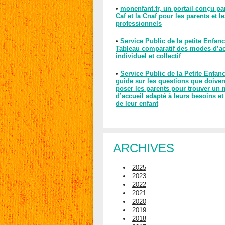
•
monenfant.fr, un portail conçu pa
Caf et la Cnaf pour les parents et l
professionnels
•
Service Public de la petite Enfanc
Tableau comparatif des modes d’ac
individuel et collectif
•
Service Public de la Petite Enfan
guide sur les questions que doiven
poser les parents pour trouver un
d’accueil adapté à leurs besoins et
de leur enfant
ARCHIVES
2025
2023
2022
2021
2020
2019
2018