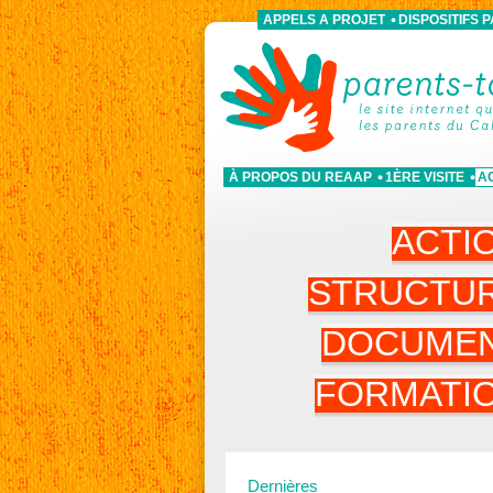
APPELS A PROJET
DISPOSITIFS 
À PROPOS DU REAAP
1ÈRE VISITE
A
ACTI
STRUCTU
DOCUME
FORMATI
Dernières