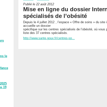
Publié le 22 août 2012
Mise en ligne du dossier Inter
spécialisés de l’obésité
Depuis le 4 juillet 2012 , l’espace « Offre de soins » du site 
accueille un dossier
spécifique sur les centres spécialisés de l’obésité, où vous
liste des 37 centres spécialisés.
http://www.sante.gouv.fr/centres-sp...
urs
ns le
nfance
 2025
au 19