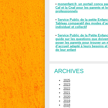
•
monenfant.fr, un portail conçu pa
Caf et la Cnaf pour les parents et l
professionnels
•
Service Public de la petite Enfanc
Tableau comparatif des modes d’ac
individuel et collectif
•
Service Public de la Petite Enfan
guide sur les questions que doiven
poser les parents pour trouver un
d’accueil adapté à leurs besoins et
de leur enfant
ARCHIVES
2025
2023
2022
2021
2020
2019
2018