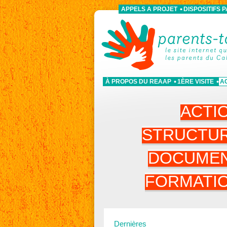
APPELS A PROJET
DISPOSITIFS 
À PROPOS DU REAAP
1ÈRE VISITE
A
ACTI
STRUCTU
DOCUME
FORMATI
Dernières