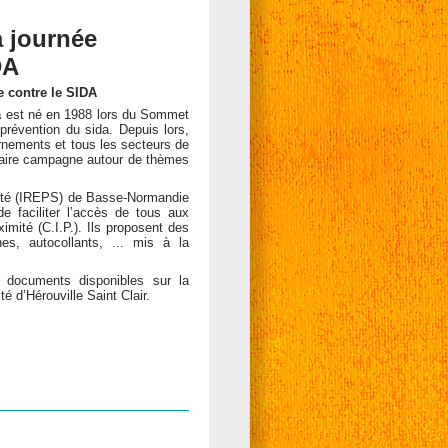
a journée
DA
e contre le SIDA
a
est né en 1988 lors du Sommet
révention du sida. Depuis lors,
rnements et tous les secteurs de
 faire campagne autour de thèmes
anté (IREPS) de Basse-Normandie
e faciliter l’accès de tous aux
imité (C.I.P.). Ils proposent des
es, autocollants, ... mis à la
 documents disponibles sur la
 d’Hérouville Saint Clair.