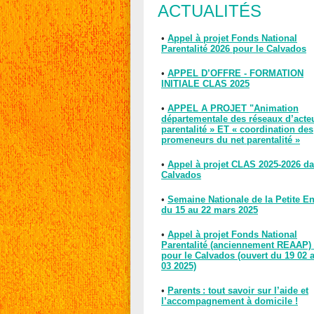
ACTUALITÉS
•
Appel à projet Fonds National
Parentalité 2026 pour le Calvados
•
APPEL D’OFFRE - FORMATION
INITIALE CLAS 2025
•
APPEL A PROJET "Animation
départementale des réseaux d’acte
parentalité » ET « coordination des
promeneurs du net parentalité »
•
Appel à projet CLAS 2025-2026 da
Calvados
•
Semaine Nationale de la Petite E
du 15 au 22 mars 2025
•
Appel à projet Fonds National
Parentalité (anciennement REAAP)
pour le Calvados (ouvert du 19 02 
03 2025)
•
Parents : tout savoir sur l’aide et
l’accompagnement à domicile !