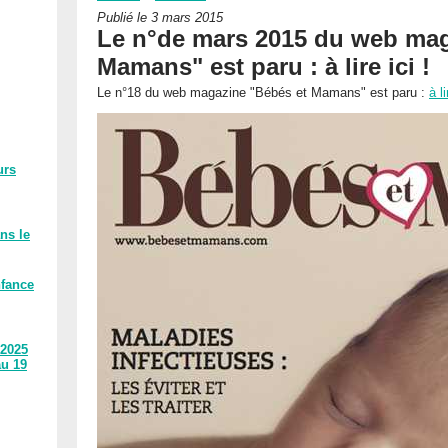
Publié le 3 mars 2015
Le n°de mars 2015 du web mag
Mamans" est paru : à lire ici !
Le n°18 du web magazine "Bébés et Mamans" est paru :
à li
urs
ns le
nfance
 2025
au 19