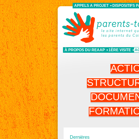
APPELS A PROJET
DISPOSITIFS 
À PROPOS DU REAAP
1ÈRE VISITE
A
ACTI
STRUCTU
DOCUME
FORMATI
Dernières