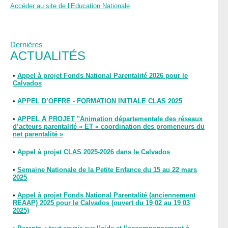
Accéder au site de l’Education Nationale
Dernières
ACTUALITÉS
•
Appel à projet Fonds National Parentalité 2026 pour le
Calvados
•
APPEL D’OFFRE - FORMATION INITIALE CLAS 2025
•
APPEL A PROJET "Animation départementale des réseaux
d’acteurs parentalité » ET « coordination des promeneurs du
net parentalité »
•
Appel à projet CLAS 2025-2026 dans le Calvados
•
Semaine Nationale de la Petite Enfance du 15 au 22 mars
2025
•
Appel à projet Fonds National Parentalité (anciennement
REAAP) 2025 pour le Calvados (ouvert du 19 02 au 19 03
2025)