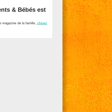
ents & Bébés est
e magazine de la famille,
cliquez