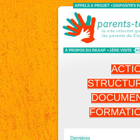
APPELS A PROJET
DISPOSITIFS 
À PROPOS DU REAAP
1ÈRE VISITE
A
ACTI
STRUCTU
DOCUME
FORMATI
Dernières