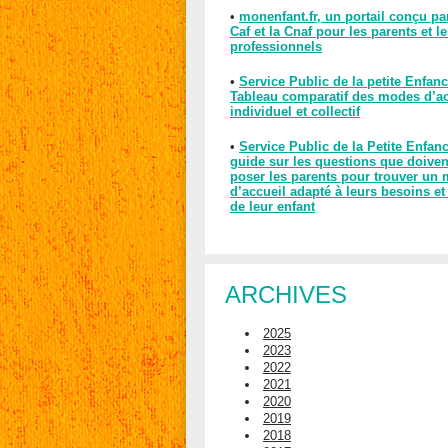
•
monenfant.fr, un portail conçu pa
Caf et la Cnaf pour les parents et l
professionnels
•
Service Public de la petite Enfanc
Tableau comparatif des modes d’ac
individuel et collectif
•
Service Public de la Petite Enfan
guide sur les questions que doiven
poser les parents pour trouver un
d’accueil adapté à leurs besoins et
de leur enfant
ARCHIVES
2025
2023
2022
2021
2020
2019
2018