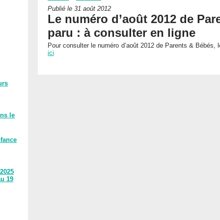
Publié le 31 août 2012
Le numéro d’août 2012 de Par
paru : à consulter en ligne
Pour consulter le numéro d’août 2012 de Parents & Bébés, l
ici
urs
ns le
nfance
 2025
au 19