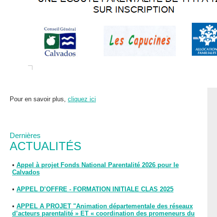
Pour en savoir plus,
cliquez ici
Dernières
ACTUALITÉS
•
Appel à projet Fonds National Parentalité 2026 pour le
Calvados
•
APPEL D’OFFRE - FORMATION INITIALE CLAS 2025
•
APPEL A PROJET "Animation départementale des réseaux
d’acteurs parentalité » ET « coordination des promeneurs du