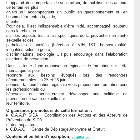
Il apparaît donc important de sensibiliser, de mobiliser des acteurs
de terrain les plus
divers qui accompagnent un public en questionnement ou en
besoin d’être entendu, aidé,
orienté.
Pour cela, il est indispensable d’être initié, accompagné, soutenu
dans la réflexion
sur des aspects tout à fait spécifiques de la prévention en santé
sexuelle et des
pathologies associées (Infection à VIH, IST, homosexualité,
inégalités selon le genre,
discriminations, sexologie …) puis encouragé dans l’élaboration
d’actions de prévention.
Dans l’attente d’une organisation régionale de formation sur cette
thématique et pour
répondre aux besoins évoqués lors des rencontres
départementales les 25 et 26 juin
derniers, la coordination régionale vous propose une formation pour
les professionnels ou
bénévoles qui souhaiteraient développer une politique de
prévention en santé sexuelle sur
leur territoire.
Organismes promoteurs de cette formation :
C.A.A.P. SIDA = Coordination des Actions et des Acteurs de
Prévention du SIDA
et des hépatites.
C.D.A.G. = Centre de Dépistage Anonyme et Gratuit
Contenu et bulletin d’inscription
,
cliquez ici