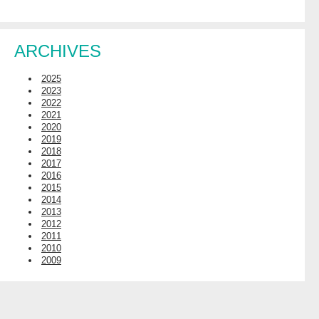
ARCHIVES
2025
2023
2022
2021
2020
2019
2018
2017
2016
2015
2014
2013
2012
2011
2010
2009