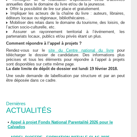
annuelles dans le domaine du livre et/ou de la jeunesse.
Offrir la possibilité de lire sur place et gratuitement.
Impliquer les acteurs de la chaîne du livre : auteurs, libraires,
éditeurs locaux ou régionaux, bibliothécaires…
Mobiliser des relais dans le domaine du tourisme, des loisirs, de
l’action socio-culturelle, etc.
Assurer un rayonnement territorial à l’événement, les
partenariats locaux, publics et/ou privés étant un plus.
Comment répondre à l’appel à projets ?
Rendez-vous sur le
site du Centre national du livre
pour
télécharger le dossier de candidature. Des informations plus
précises et tous les éléments pour répondre à l’appel à projets
sont disponibles sur cette même page.
La date limite de dépôt de dossier est lundi 19 février 2018.
Une seule demande de labellisation par structure et par an peut
être déposée dans ce cadre.
Dernières
ACTUALITÉS
•
Appel à projet Fonds National Parentalité 2026 pour le
Calvados