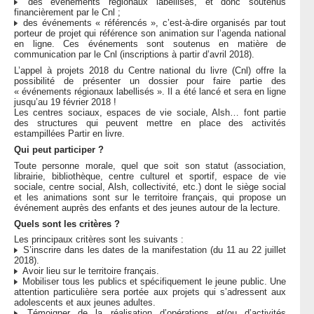
des événements régionaux labellisés, et donc soutenus
financièrement par le Cnl ;
des événements « référencés », c’est-à-dire organisés par tout
porteur de projet qui référence son animation sur l’agenda national
en ligne. Ces événements sont soutenus en matière de
communication par le Cnl (inscriptions à partir d’avril 2018).
L’appel à projets 2018 du Centre national du livre (Cnl) offre la
possibilité de présenter un dossier pour faire partie des
« événements régionaux labellisés ». Il a été lancé et sera en ligne
jusqu’au 19 février 2018 !
Les centres sociaux, espaces de vie sociale, Alsh… font partie
des structures qui peuvent mettre en place des activités
estampillées Partir en livre.
Qui peut participer ?
Toute personne morale, quel que soit son statut (association,
librairie, bibliothèque, centre culturel et sportif, espace de vie
sociale, centre social, Alsh, collectivité, etc.) dont le siège social
et les animations sont sur le territoire français, qui propose un
événement auprès des enfants et des jeunes autour de la lecture.
Quels sont les critères ?
Les principaux critères sont les suivants :
S’inscrire dans les dates de la manifestation (du 11 au 22 juillet
2018).
Avoir lieu sur le territoire français.
Mobiliser tous les publics et spécifiquement le jeune public. Une
attention particulière sera portée aux projets qui s’adressent aux
adolescents et aux jeunes adultes.
Témoigner de la réalisation d’opérations et/ou d’activités