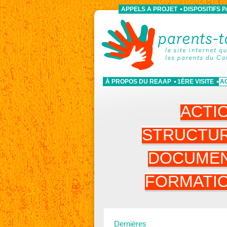
APPELS A PROJET
DISPOSITIFS 
À PROPOS DU REAAP
1ÈRE VISITE
A
ACTI
STRUCTU
DOCUME
FORMATI
Dernières