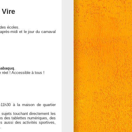
 Vire
 des écoles.
 après-midi et le jour du carnaval
 habaquq
.
 réel ! Accessible à tous !
11h30 à la maison de quartier
 sujets touchant directement les
ges des tablettes numériques, des
s aussi des activités sportives,
.