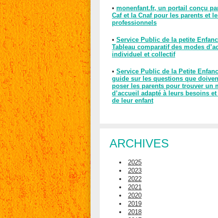
•
monenfant.fr, un portail conçu pa
Caf et la Cnaf pour les parents et l
professionnels
•
Service Public de la petite Enfanc
Tableau comparatif des modes d’ac
individuel et collectif
•
Service Public de la Petite Enfan
guide sur les questions que doiven
poser les parents pour trouver un
d’accueil adapté à leurs besoins et
de leur enfant
ARCHIVES
2025
2023
2022
2021
2020
2019
2018