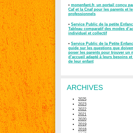
•
monenfant.fr, un portail conçu pa
Caf et la Cnaf pour les parents et l
professionnels
•
Service Public de la petite Enfanc
Tableau comparatif des modes d’ac
individuel et collectif
•
Service Public de la Petite Enfan
guide sur les questions que doiven
poser les parents pour trouver un
d’accueil adapté à leurs besoins et
de leur enfant
ARCHIVES
2025
2023
2022
2021
2020
2019
2018