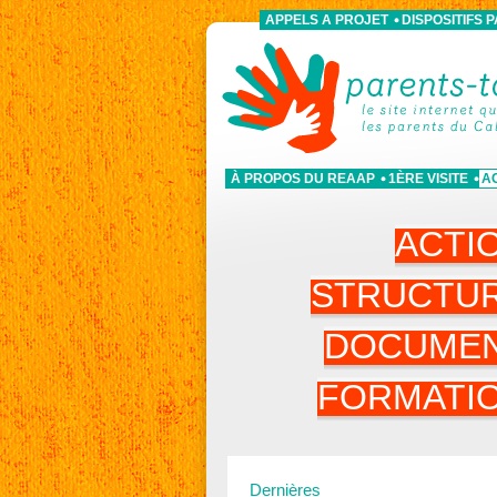
APPELS A PROJET
DISPOSITIFS 
À PROPOS DU REAAP
1ÈRE VISITE
A
ACTI
STRUCTU
DOCUME
FORMATI
Dernières