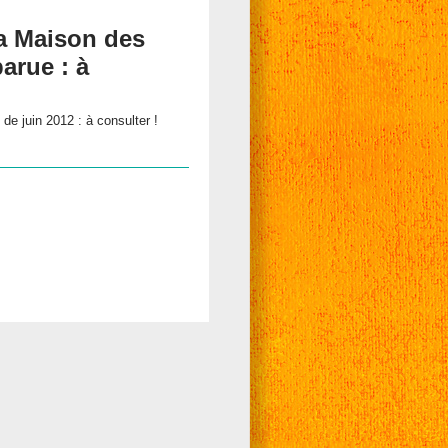
 la Maison des
arue : à
7 de juin 2012 : à consulter !