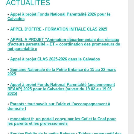
ACTUALITÉS
•
Appel à projet Fonds National Parentalité 2026 pour le
Calvados
•
APPEL D’OFFRE - FORMATION INITIALE CLAS 2025
•
APPEL A PROJET "Animation départementale des réseaux
d’acteurs parentalité » ET « coordination des promeneurs du
net parentalité »
•
Appel à projet CLAS 2025-2026 dans le Calvados
•
Semaine Nationale de la Petite Enfance du 15 au 22 mars
2025
•
Appel à projet Fonds National Parentalité (anciennement
REAAP) 2025 pour le Calvados (ouvert du 19 02 au 19 03
2025)
•
Parents : tout savoir sur l’aide et l’accompagnement à
domicile !
•
monenfant.fr, un portail conçu par les Caf et la Cnaf pour
les parents et les professionnels
•
Service Public de la petite Enfance : Tableau comparatif des