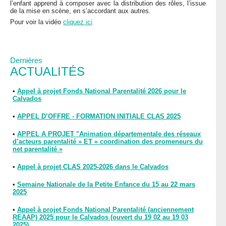
l’enfant apprend à composer avec la distribution des rôles, l’issue
de la mise en scène, en s’accordant aux autres.
Pour voir la vidéo
cliquez ici
Dernières
ACTUALITÉS
•
Appel à projet Fonds National Parentalité 2026 pour le
Calvados
•
APPEL D’OFFRE - FORMATION INITIALE CLAS 2025
•
APPEL A PROJET "Animation départementale des réseaux
d’acteurs parentalité » ET « coordination des promeneurs du
net parentalité »
•
Appel à projet CLAS 2025-2026 dans le Calvados
•
Semaine Nationale de la Petite Enfance du 15 au 22 mars
2025
•
Appel à projet Fonds National Parentalité (anciennement
REAAP) 2025 pour le Calvados (ouvert du 19 02 au 19 03
2025)