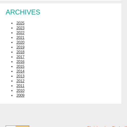
ARCHIVES
2025
2023
2022
2021
2020
2019
2018
2017
2016
2015
2014
2013
2012
2011
2010
2009