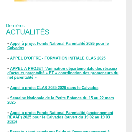
Dernières
ACTUALITÉS
•
Appel à projet Fonds National Parentalité 2026 pour le
Calvados
•
APPEL D’OFFRE - FORMATION INITIALE CLAS 2025
•
APPEL A PROJET "Animation départementale des réseaux
d’acteurs parentalité » ET « coordination des promeneurs du
net parentalité »
•
Appel à projet CLAS 2025-2026 dans le Calvados
•
Semaine Nationale de la Petite Enfance du 15 au 22 mars
2025
•
Appel à projet Fonds National Parentalité (anciennement
REAAP) 2025 pour le Calvados (ouvert du 19 02 au 19 03
2025)
•
Parents : tout savoir sur l’aide et l’accompagnement à