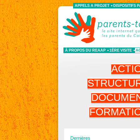
APPELS A PROJET
DISPOSITIFS 
À PROPOS DU REAAP
1ÈRE VISITE
A
ACTI
STRUCTU
DOCUME
FORMATI
Dernières