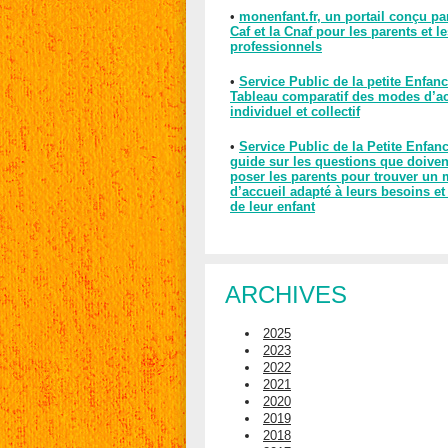
•
monenfant.fr, un portail conçu pa
Caf et la Cnaf pour les parents et l
professionnels
•
Service Public de la petite Enfanc
Tableau comparatif des modes d’ac
individuel et collectif
•
Service Public de la Petite Enfan
guide sur les questions que doiven
poser les parents pour trouver un
d’accueil adapté à leurs besoins et
de leur enfant
ARCHIVES
2025
2023
2022
2021
2020
2019
2018