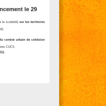
ncement le 29
la scolarité)
sur les territoires
il).
 du contrat urbain de cohésion
toires CUCS.
011.