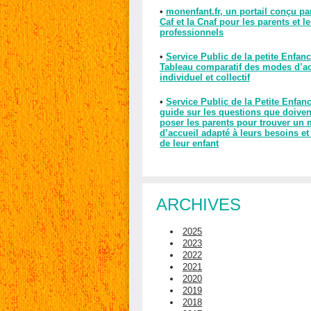
•
monenfant.fr, un portail conçu pa
Caf et la Cnaf pour les parents et l
professionnels
•
Service Public de la petite Enfanc
Tableau comparatif des modes d’ac
individuel et collectif
•
Service Public de la Petite Enfan
guide sur les questions que doiven
poser les parents pour trouver un
d’accueil adapté à leurs besoins et
de leur enfant
ARCHIVES
2025
2023
2022
2021
2020
2019
2018