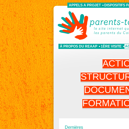
APPELS A PROJET
DISPOSITIFS 
À PROPOS DU REAAP
1ÈRE VISITE
A
ACTI
STRUCTU
DOCUME
FORMATI
Dernières