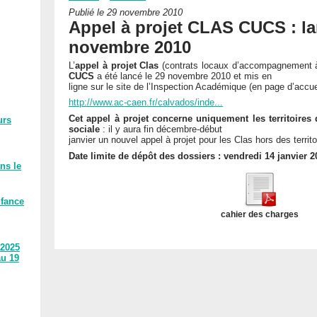
Publié le 29 novembre 2010
Appel à projet CLAS CUCS : la
novembre 2010
L’
appel à projet Clas
(contrats locaux d’accompagnement à 
CUCS
a été lancé le 29 novembre 2010 et mis en
ligne sur le site de l’Inspection Académique (en page d’accue
http://www.ac-caen.fr/calvados/inde...
Cet appel à projet concerne uniquement les territoires
urs
sociale
: il y aura fin décembre-début
janvier un nouvel appel à projet pour les Clas hors des terri
Date limite de dépôt des dossiers : vendredi 14 janvier 2
ns le
nfance
cahier des charges
 2025
au 19