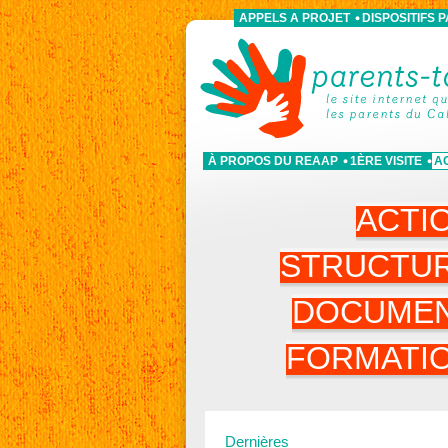
APPELS A PROJET
DISPOSITIFS 
À PROPOS DU REAAP
1ÈRE VISITE
A
ACTI
STRUCTU
DOCUME
FORMATI
Dernières