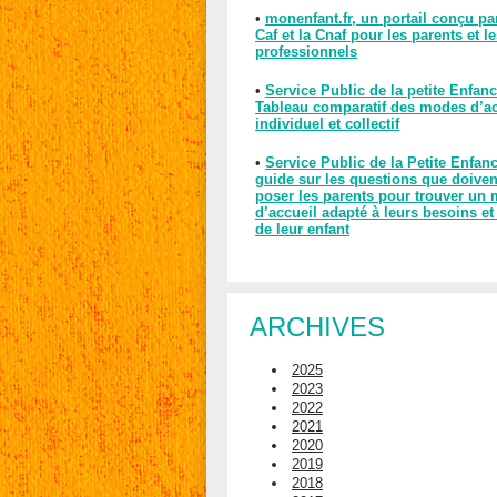
•
monenfant.fr, un portail conçu pa
Caf et la Cnaf pour les parents et l
professionnels
•
Service Public de la petite Enfanc
Tableau comparatif des modes d’ac
individuel et collectif
•
Service Public de la Petite Enfan
guide sur les questions que doiven
poser les parents pour trouver un
d’accueil adapté à leurs besoins et
de leur enfant
ARCHIVES
2025
2023
2022
2021
2020
2019
2018