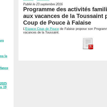
Publié le 23 septembre 2016
Programme des activités famil
aux vacances de la Toussaint 
Coup de Pouce à Falaise
L’
Espace Coup de Pouce
de Falaise propose son Programme 
vacances de la Toussaint.
urs
ns le
nfance
 2025
au 19