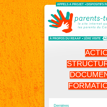
APPELS A PROJET
DISPOSITIFS 
À PROPOS DU REAAP
1ÈRE VISITE
A
ACTI
STRUCTU
DOCUME
FORMATI
Dernières