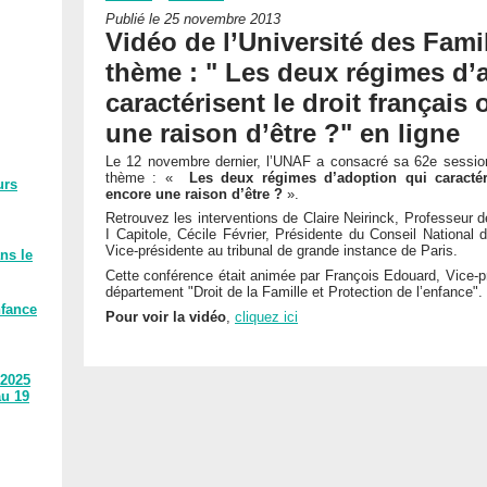
Publié le 25 novembre 2013
Vidéo de l’Université des Famil
thème : " Les deux régimes d’
caractérisent le droit français 
une raison d’être ?" en ligne
Le 12 novembre dernier, l’UNAF a consacré sa 62e session 
thème : «
Les deux régimes d’adoption qui caractéris
urs
encore une raison d’être ?
».
Retrouvez les interventions de Claire Neirinck, Professeur de
I Capitole, Cécile Février, Présidente du Conseil National d
Vice-présidente au tribunal de grande instance de Paris.
ns le
Cette conférence était animée par François Edouard, Vice-p
département "Droit de la Famille et Protection de l’enfance".
nfance
Pour voir la vidéo
,
cliquez ici
 2025
au 19