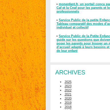
•
monenfant.fr, un portail conçu pa
Caf et la Cnaf pour les parents et l
professionnels
•
Service Public de la petite Enfanc
Tableau comparatif des modes d’ac
individuel et collectif
•
Service Public de la Petite Enfan
guide sur les questions que doiven
poser les parents pour trouver un
d’accueil adapté à leurs besoins et
de leur enfant
ARCHIVES
2025
2023
2022
2021
2020
2019
2018