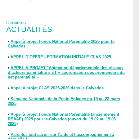
Dernières
ACTUALITÉS
•
Appel à projet Fonds National Parentalité 2026 pour le
Calvados
•
APPEL D’OFFRE - FORMATION INITIALE CLAS 2025
•
APPEL A PROJET "Animation départementale des réseaux
d’acteurs parentalité » ET « coordination des promeneurs du
net parentalité »
•
Appel à projet CLAS 2025-2026 dans le Calvados
•
Semaine Nationale de la Petite Enfance du 15 au 22 mars
2025
•
Appel à projet Fonds National Parentalité (anciennement
REAAP) 2025 pour le Calvados (ouvert du 19 02 au 19 03
2025)
•
Parents : tout savoir sur l’aide et l’accompagnement à