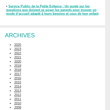
•
Service Public de la Petite Enfance : Un guide sur les
questions que doivent se poser les parents pour trouver un
mode d’accueil adapté à leurs besoins et ceux de leur enfant
ARCHIVES
2025
2023
2022
2021
2020
2019
2018
2017
2016
2015
2014
2013
2012
2011
2010
2009