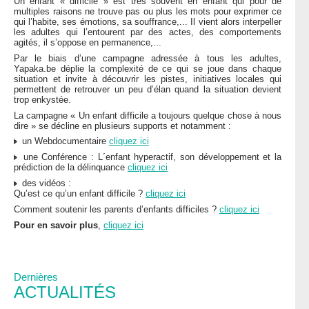
Un enfant « difficile » est très souvent en enfant qui pour de
multiples raisons ne trouve pas ou plus les mots pour exprimer ce
qui l’habite, ses émotions, sa souffrance,... Il vient alors interpeller
les adultes qui l’entourent par des actes, des comportements
agités, il s’oppose en permanence,...
Par le biais d’une campagne adressée à tous les adultes,
Yapaka.be déplie la complexité de ce qui se joue dans chaque
situation et invite à découvrir les pistes, initiatives locales qui
permettent de retrouver un peu d’élan quand la situation devient
trop enkystée.
La campagne « Un enfant difficile a toujours quelque chose à nous
dire » se décline en plusieurs supports et notamment :
un Webdocumentaire
cliquez ici
une Conférence : L´enfant hyperactif, son développement et la
prédiction de la délinquance
cliquez ici
des vidéos :
Qu’est ce qu’un enfant difficile ?
cliquez ici
Comment soutenir les parents d’enfants difficiles ?
cliquez ici
Pour en savoir plus
,
cliquez ici
Dernières
ACTUALITÉS