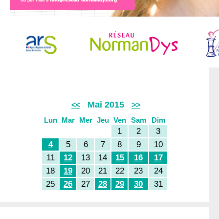
Mai 2015
<<
>>
Lun
Mar
Mer
Jeu
Ven
Sam
Dim
1
2
3
4
5
6
7
8
9
10
11
12
13
14
15
16
17
18
19
20
21
22
23
24
25
26
27
28
29
30
31