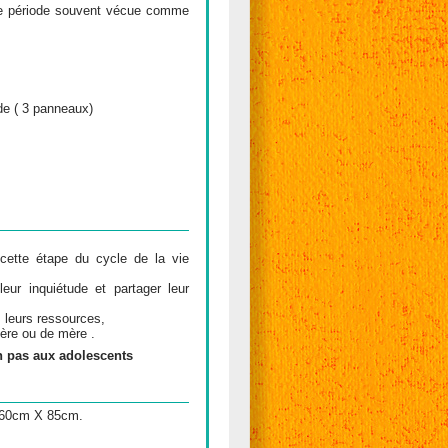
ette période souvent vécue comme
de ( 3 panneaux)
ette étape du cycle de la vie
eur inquiétude et partager leur
 leurs ressources,
père ou de mère .
on pas aux adolescents
t 60cm X 85cm.