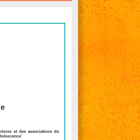
de
uctures et des associations du
adolescence
"