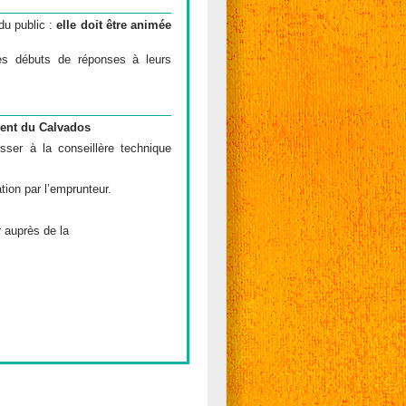
du public :
elle doit être animée
des débuts de réponses à leurs
ment du Calvados
sser à la conseillère technique
ation par l’emprunteur.
r auprès de la