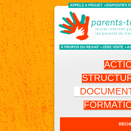
APPELS A PROJET
DISPOSITIFS 
À PROPOS DU REAAP
1ÈRE VISITE
A
ACTI
STRUCTU
DOCUMEN
FORMATI
RECH