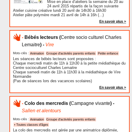
Mise en place d’ateliers la semaine du 20 au
24 avril 2015 répartis de la façon suivante
Atelier cuisine créative lundi 20 avril de 14h30 à 16h30
Atelier pâte polymère mardi 21 avril de 14h à 16h (...)
En savoir plus >
-
Bébés lecteurs
(
Centre socio culturel Charles
Lemaitre
) -
Vire
Mots-clés :
Animation
Groupe d'activités parents enfants
Petite enfance
Les séances de bébés lecteurs sont proposées :
Chaque mercredi matin de 11h à 11h30 à la petite médiathèque du
Centre socioculturel Charles Lemaitre
Chaque samedi matin de 11h à 11h30 à la médiathèque de Vire
Normandie
(Pas de séances lors des vacances scolaires)
En savoir plus >
-
Colo des mercredis
(
Campagne vivante
) -
Sallen et alentours
Mots-clés :
Animation
Groupe d'activités parents enfants
• Toutes classes d'âges
La colo des mercredis est gérée par une animatrice diplômée,