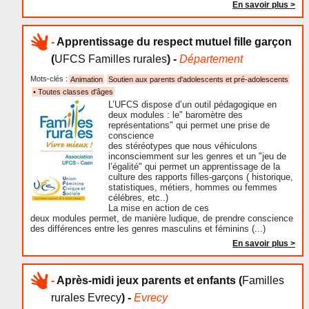
En savoir plus >
-
Apprentissage du respect mutuel fille garçon
(
UFCS Familles rurales
) -
Département
Mots-clés :
Animation
Soutien aux parents d'adolescents et pré-adolescents
• Toutes classes d'âges
L’UFCS dispose d’un outil pédagogique en
deux modules : le" baromètre des
représentations" qui permet une prise de
conscience
des stéréotypes que nous véhiculons
inconsciemment sur les genres et un "jeu de
l’égalité" qui permet un apprentissage de la
culture des rapports filles-garçons ( historique,
statistiques, métiers, hommes ou femmes
célébres, etc..)
La mise en action de ces
deux modules permet, de manière ludique, de prendre conscience
des différences entre les genres masculins et féminins (...)
En savoir plus >
-
Après-midi jeux parents et enfants
(
Familles
rurales Evrecy
) -
Evrecy