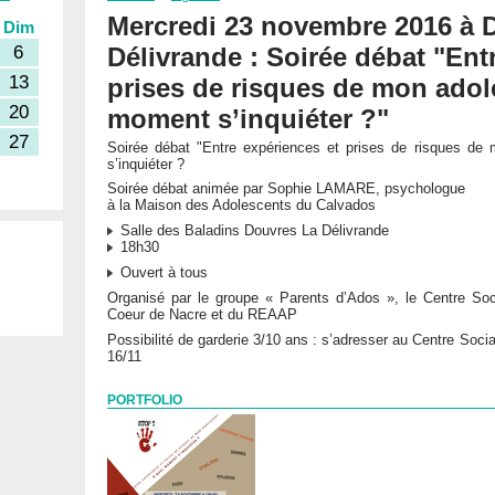
Mercredi 23 novembre 2016 à 
Dim
Délivrande : Soirée débat "Ent
6
13
prises de risques de mon adol
20
moment s’inquiéter ?"
27
Soirée débat "Entre expériences et prises de risques de
s’inquiéter ?
Soirée débat animée par Sophie LAMARE, psychologue
à la Maison des Adolescents du Calvados
Salle des Baladins Douvres La Délivrande
18h30
Ouvert à tous
Organisé par le groupe « Parents d’Ados », le Centre So
Coeur de Nacre et du REAAP
Possibilité de garderie 3/10 ans : s’adresser au Centre Soci
16/11
PORTFOLIO