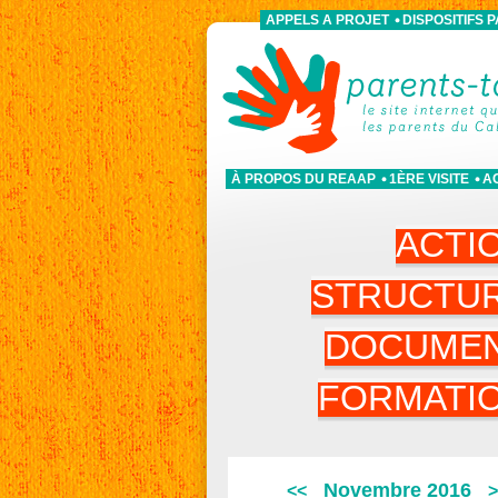
APPELS A PROJET
DISPOSITIFS 
À PROPOS DU REAAP
1ÈRE VISITE
A
ACTI
STRUCTU
DOCUME
FORMATI
Novembre 2016
<<
>