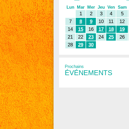
Lun
Mar
Mer
Jeu
Ven
Sam
1
2
3
4
5
7
8
9
10
11
12
14
15
16
17
18
19
21
22
23
24
25
26
28
29
30
Prochains
ÉVÉNEMENTS