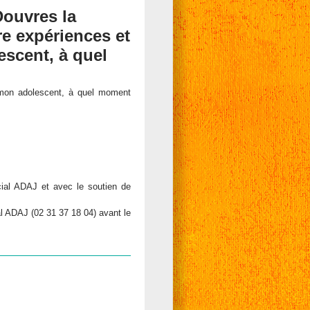
Douvres la
re expériences et
escent, à quel
 mon adolescent, à quel moment
cial ADAJ et avec le soutien de
al ADAJ (02 31 37 18 04) avant le