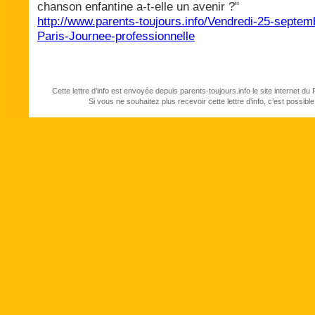
chanson enfantine a-t-elle un avenir ?"
http://www.parents-toujours.info/Vendredi-25-septem
Paris-Journee-professionnelle
Cette lettre d’info est envoyée depuis parents-toujours.info le site internet 
Si vous ne souhaitez plus recevoir cette lettre d’info, c’est possibl