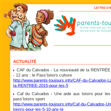
LETTRE D'IN
ACTUALITÉ
CAF du Calvados - La nouveauté de la RENTRÉE 
- 12 ans : le Pass’loisirs culture
http://www.parents-toujours.info/CAF-du-Calvados-L
la-RENTREE-2015-pour-les-5
Caf du Calvados - Une aide aux loisirs pour les 
pass’loisirs sport
http://www.parents-toujours.info/Caf-du-Calvados-Un
loisirs-pour-les-5-10-ans-le