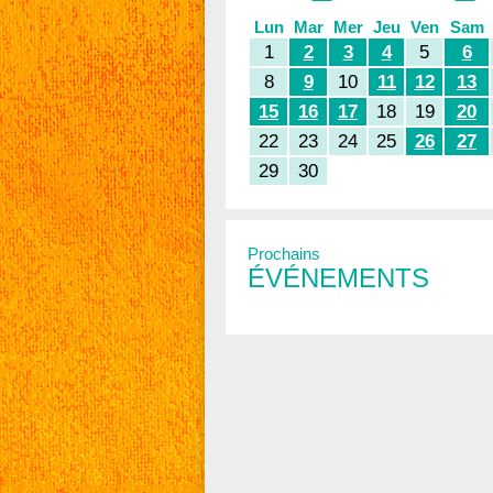
Lun
Mar
Mer
Jeu
Ven
Sam
1
2
3
4
5
6
8
9
10
11
12
13
15
16
17
18
19
20
22
23
24
25
26
27
29
30
Prochains
ÉVÉNEMENTS