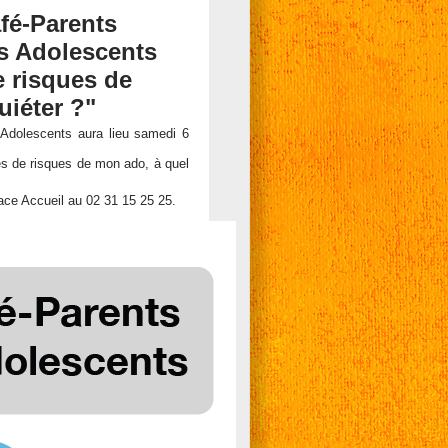
fé-Parents
s Adolescents
e risques de
iéter ?"
 Adolescents aura lieu samedi 6
ses de risques de mon ado, à quel
pace Accueil au 02 31 15 25 25.