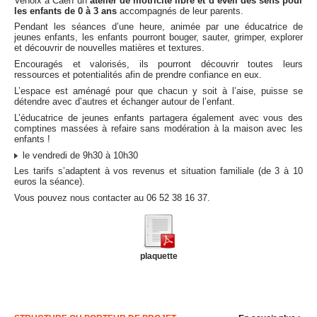
Venoix à Caen un
atelier de motricité libre et d’éveil des sens pour
les enfants de 0 à 3 ans
accompagnés de leur parents.
Pendant les séances d’une heure, animée par une éducatrice de
jeunes enfants, les enfants pourront bouger, sauter, grimper, explorer
et découvrir de nouvelles matières et textures.
Encouragés et valorisés, ils pourront découvrir toutes leurs
ressources et potentialités afin de prendre confiance en eux.
L’espace est aménagé pour que chacun y soit à l’aise, puisse se
détendre avec d’autres et échanger autour de l’enfant.
L’éducatrice de jeunes enfants partagera également avec vous des
comptines massées à refaire sans modération à la maison avec les
enfants !
le vendredi de 9h30 à 10h30
Les tarifs s’adaptent à vos revenus et situation familiale (de 3 à 10
euros la séance).
Vous pouvez nous contacter au 06 52 38 16 37.
plaquette