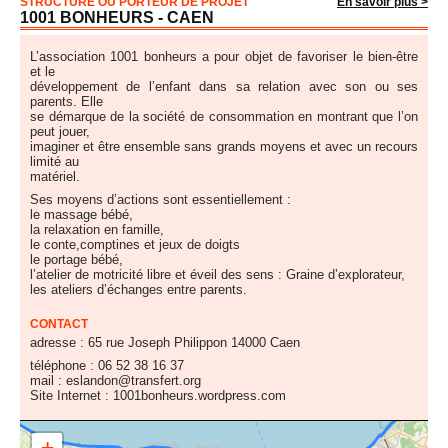
STRUCTURE OU PORTEUR DE PROJET
En savoir plus >
1001 BONHEURS - CAEN
L’association 1001 bonheurs a pour objet de favoriser le bien-être
et le
développement de l’enfant dans sa relation avec son ou ses
parents. Elle
se démarque de la société de consommation en montrant que l’on
peut jouer,
imaginer et être ensemble sans grands moyens et avec un recours
limité au
matériel.
Ses moyens d’actions sont essentiellement :
le massage bébé,
la relaxation en famille,
le conte,comptines et jeux de doigts
le portage bébé,
l’atelier de motricité libre et éveil des sens : Graine d’explorateur,
les ateliers d’échanges entre parents.
CONTACT
adresse : 65 rue Joseph Philippon 14000 Caen
téléphone : 06 52 38 16 37
mail : eslandon@transfert.org
Site Internet : 1001bonheurs.wordpress.com
+